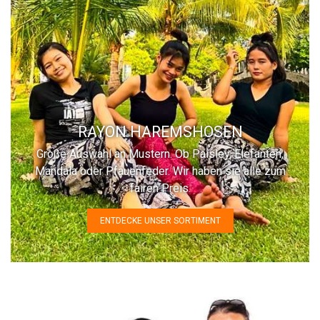
RAYON HAREMSHOSEN
Große Auswahl an Mustern. Ob Paisley, Elefanten,
Mandala oder Pfauenfeder. Wir haben sie alle zum
fairen Preis.
ENTDECKE UNSER SORTIMENT