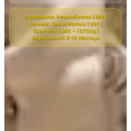
Deutschland: Versandflatrate 7,99€ |
Schweiz: Versandflatrate 7,99€ |
Österreich 9,99€ + 1€/100g |
Regellieferzeit: 5-10 Werktage