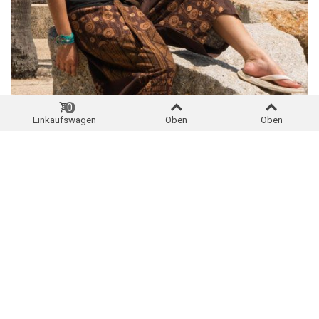
0
Einkaufswagen
Oben
Oben
KURZE THAI FISCHERHOSEN
Mehr als 70 Variationen
HIER GEHT ES ZU DEN KURZEN THAI FISCHERHOSEN