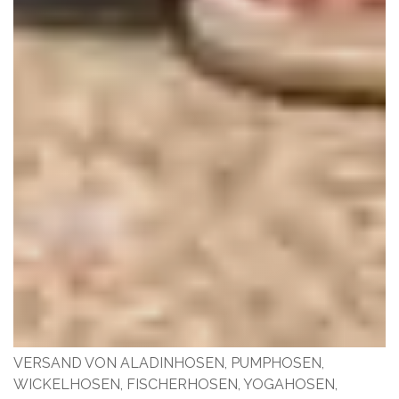
VERSAND VON ALADINHOSEN, PUMPHOSEN,
WICKELHOSEN, FISCHERHOSEN, YOGAHOSEN,