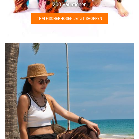
200 Variationen
THAI FISCHERHOSEN JETZT SHOPPEN