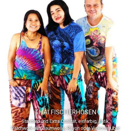
THAI FISCHERHOSEN
Standard und Extra Qualität, einfarbig, Batik,
Patchwork aus Baumwolle, Rayon oder Viskose. Über