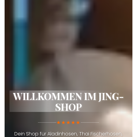
WILLKOMMEN IM JING-
SHOP
★★★★★
Dein Shop für Aladinhosen, Thai Fischerhosen,