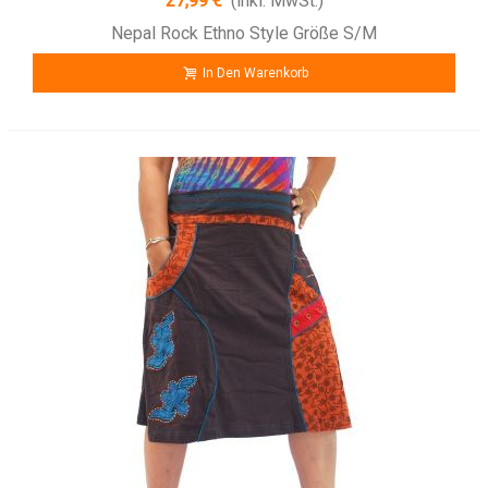
27,99 €
(inkl. MwSt.)
Nepal Rock Ethno Style Größe S/M
In Den Warenkorb