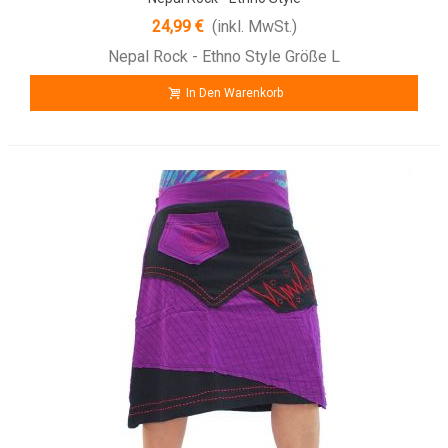
24,99 €
(inkl. MwSt.)
Nepal Rock - Ethno Style Größe L
In Den Warenkorb