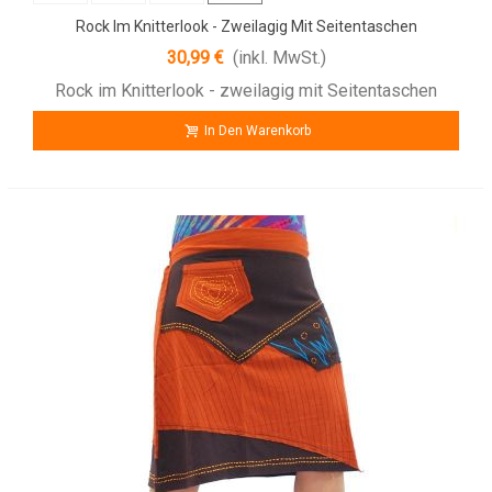
Rock Im Knitterlook - Zweilagig Mit Seitentaschen
30,99 €
(inkl. MwSt.)
Rock im Knitterlook - zweilagig mit Seitentaschen
In Den Warenkorb