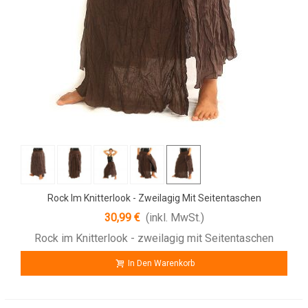
Rock Im Knitterlook - Zweilagig Mit Seitentaschen
30,99 €
(inkl. MwSt.)
Rock im Knitterlook - zweilagig mit Seitentaschen
In Den Warenkorb