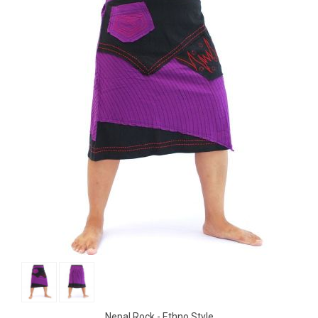
Nepal Rock - Ethno Style