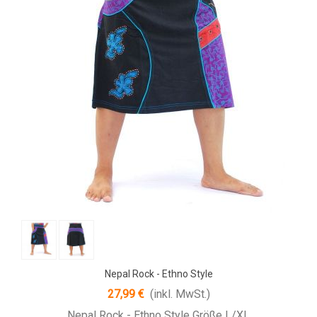
Nepal Rock - Ethno Style
27,99 €
(inkl. MwSt.)
Nepal Rock - Ethno Style Größe L/XL