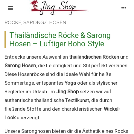
RÖCKE, SARONG/-HOSEN
Thailändische Röcke & Sarong
Hosen – Luftiger Boho-Style
Entdecke unsere Auswahl an
thailändischen Röcken
und
Sarong Hosen
, die Leichtigkeit und Stil perfekt vereinen.
Diese Hosenröcke sind die ideale Wahl für heiße
Sommertage, entspanntes
Yoga
oder als stylischer
Begleiter im Urlaub. Im
Jing Shop
setzen wir auf
authentische thailändische Textilkunst, die durch
fließende Stoffe und den charakteristischen
Wickel-
Look
überzeugt.
Unsere Saronghosen bieten dir die Ästhetik eines Rocks