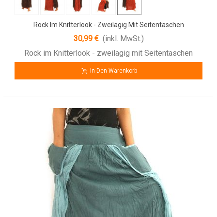
Rock Im Knitterlook - Zweilagig Mit Seitentaschen
30,99 €
(inkl. MwSt.)
Rock im Knitterlook - zweilagig mit Seitentaschen
In Den Warenkorb