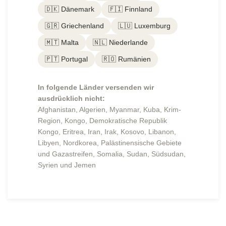
🇩🇰 Dänemark
🇫🇮 Finnland
🇬🇷 Griechenland
🇱🇺 Luxemburg
🇲🇹 Malta
🇳🇱 Niederlande
🇵🇹 Portugal
🇷🇴 Rumänien
In folgende Länder versenden wir
ausdrücklich nicht:
Afghanistan, Algerien, Myanmar, Kuba, Krim-
Region, Kongo, Demokratische Republik
Kongo, Eritrea, Iran, Irak, Kosovo, Libanon,
Libyen, Nordkorea, Palästinensische Gebiete
und Gazastreifen, Somalia, Sudan, Südsudan,
Syrien und Jemen