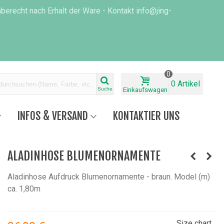
erecht nach Erhalt der Ware - Kontakt info@jing-
0
0
Artikel
Suche
Einkaufswagen
INFOS & VERSAND
KONTAKTIER UNS
ALADINHOSE BLUMENORNAMENTE
Aladinhose Aufdruck Blumenornamente - braun. Model (m)
ca. 1,80m
Size chart