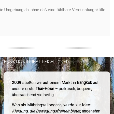
n die Umgebung ab, ohne daß eine fühlbare Verdunstungskälte
FUNKTION TRIFFT LEICHTIGKEIT
2009
stießen wir auf einem Markt in
Bangkok
auf
unsere erste
Thai-Hose
– praktisch, bequem,
überraschend vielseitig.
Was als Mitbringsel begann, wurde zur Idee:
Kleidung, die Bewegungsfreiheit bietet
, angenehm