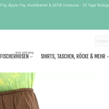
 Pay, Apple Pay, Kreditkarten & SEPA Vorkasse - 30 Tage Rückgab
kurz und lang
 FISCHERHOSEN
SHIRTS, TASCHEN, RÖCKE & MEHR