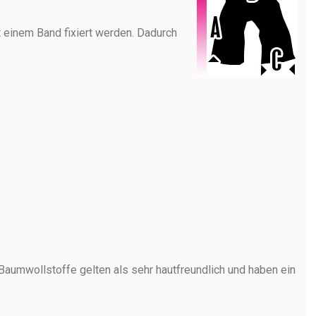
 einem Band fixiert werden. Dadurch
aumwollstoffe gelten als sehr hautfreundlich und haben ein