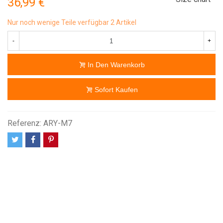
36,99 €
Nur noch wenige Teile verfügbar
2 Artikel
-
+
In Den Warenkorb
Sofort Kaufen
Referenz:
ARY-M7