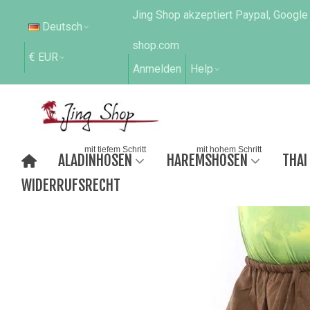
Jing Shop akzeptiert Paypal, Google
Deutsch
shop.com
€ EUR
Anmelden
Help
mit tiefem Schritt
mit hohem Schritt
ALADINHOSEN
HAREMSHOSEN
THAI
WIDERRUFSRECHT