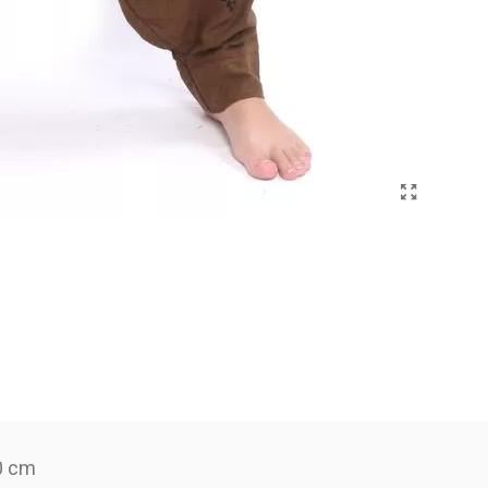
20 cm