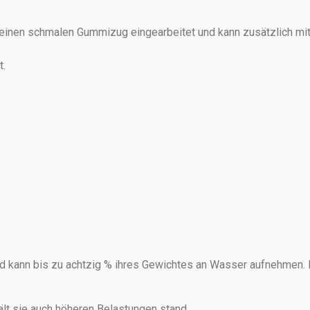
inen schmalen Gummizug eingearbeitet und kann zusätzlich mit
t.
d kann bis zu achtzig % ihres Gewichtes an Wasser aufnehmen. B
ält sie auch höheren Belastungen stand.