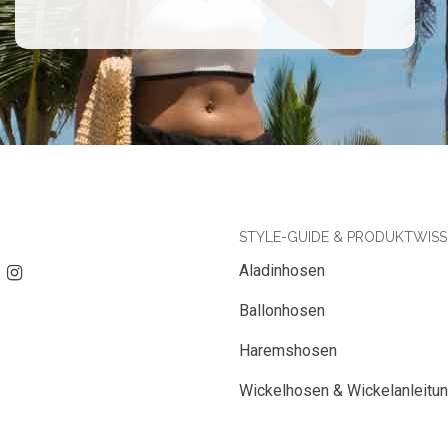
STYLE-GUIDE & PRODUKTWIS
Aladinhosen
Ballonhosen
Haremshosen
Wickelhosen & Wickelanleitu