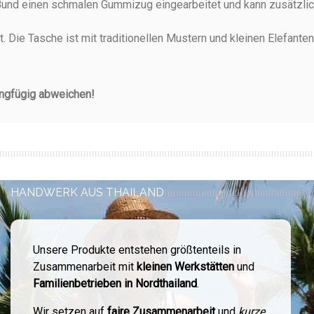
und einen schmalen Gummizug eingearbeitet und kann zusätzlich
 Die Tasche ist mit traditionellen Mustern und kleinen Elefanten
ingfügig abweichen!
HANDWERK AUS THAILAND
Unsere Produkte entstehen größtenteils in
Zusammenarbeit mit
kleinen Werkstätten
und
Familienbetrieben in Nordthailand
.
Wir setzen auf
faire Zusammenarbeit
und
kurze