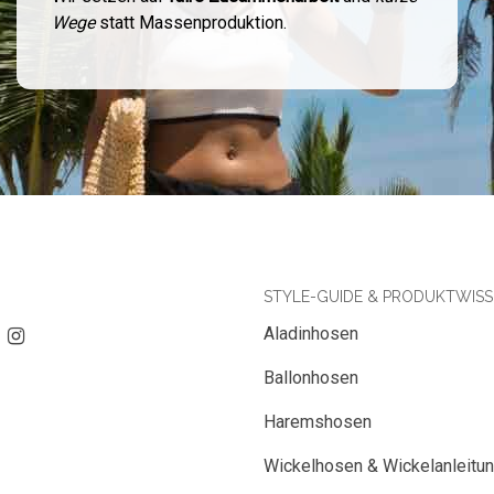
Wege
statt Massenproduktion.
STYLE-GUIDE & PRODUKTWIS
Aladinhosen
Ballonhosen
Haremshosen
Wickelhosen & Wickelanleitu