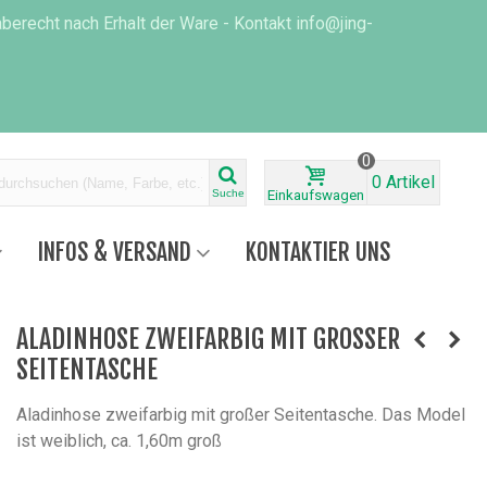
erecht nach Erhalt der Ware - Kontakt info@jing-
0
0
Artikel
Suche
Einkaufswagen
INFOS & VERSAND
KONTAKTIER UNS
ALADINHOSE ZWEIFARBIG MIT GROSSER S
EITENTASCHE
Aladinhose zweifarbig mit großer Seitentasche. Das Model
ist weiblich, ca. 1,60m groß