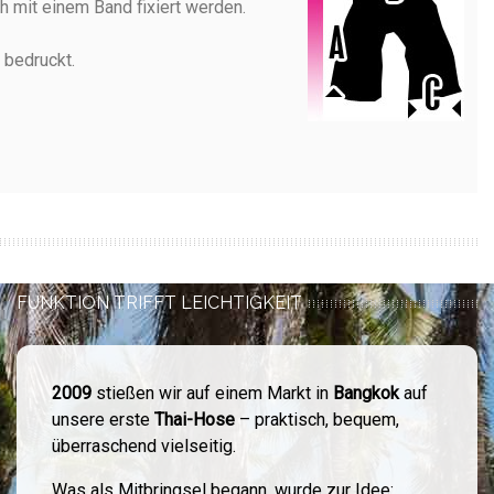
 mit einem Band fixiert werden.
 bedruckt.
FUNKTION TRIFFT LEICHTIGKEIT
2009
stießen wir auf einem Markt in
Bangkok
auf
unsere erste
Thai-Hose
– praktisch, bequem,
überraschend vielseitig.
Was als Mitbringsel begann, wurde zur Idee: