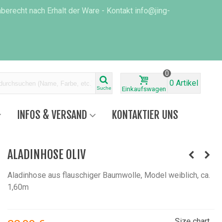
erecht nach Erhalt der Ware - Kontakt info@jing-
0
0
Artikel
Suche
Einkaufswagen
INFOS & VERSAND
KONTAKTIER UNS
ALADINHOSE OLIV
Aladinhose aus flauschiger Baumwolle, Model weiblich, ca.
1,60m
Size chart