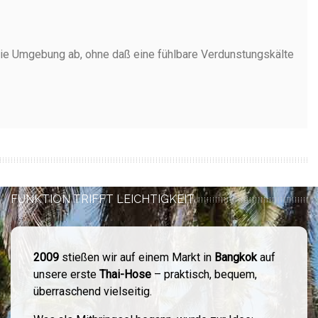
n die Umgebung ab, ohne daß eine fühlbare Verdunstungskälte
FUNKTION TRIFFT LEICHTIGKEIT
2009
stießen wir auf einem Markt in
Bangkok
auf
unsere erste
Thai-Hose
– praktisch, bequem,
überraschend vielseitig.