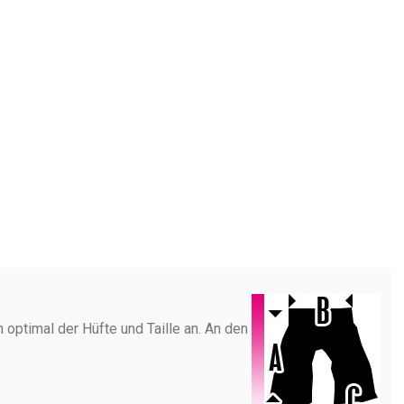
optimal der Hüfte und Taille an. An den