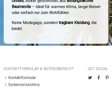
Unisex
, locker geschnitten, aus
atmungsaktiver
Baumwolle
– ideal für
warmes Klima
,
lange Reisen
oder einfach nur zum Wohlfühlen.
Keine Modegags, sondern
tragbare Kleidung
, die
bleibt.
KONTAKTFORMULAR & SEITENÜBERSICHT
GET SOCIAL
Kontaktformular
Seitenverzeichnis