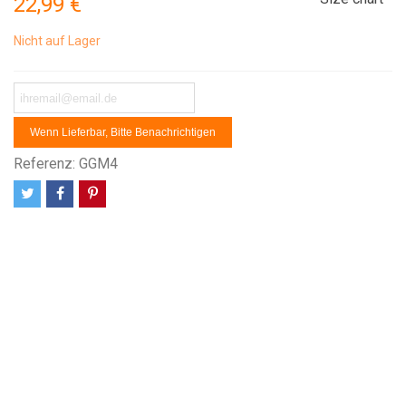
22,99 €
Nicht auf Lager
Wenn Lieferbar, Bitte Benachrichtigen
Referenz:
GGM4