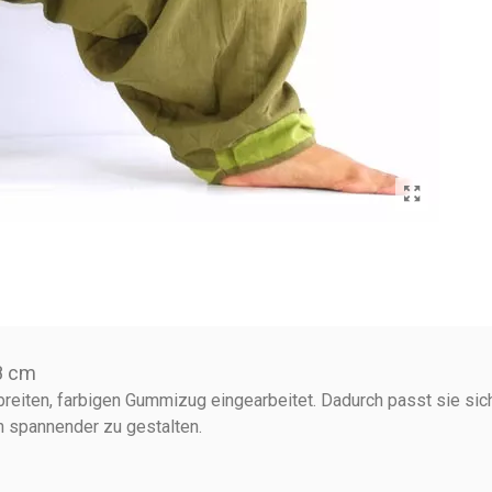
18 cm
eiten, farbigen Gummizug eingearbeitet. Dadurch passt sie sich 
h spannender zu gestalten.