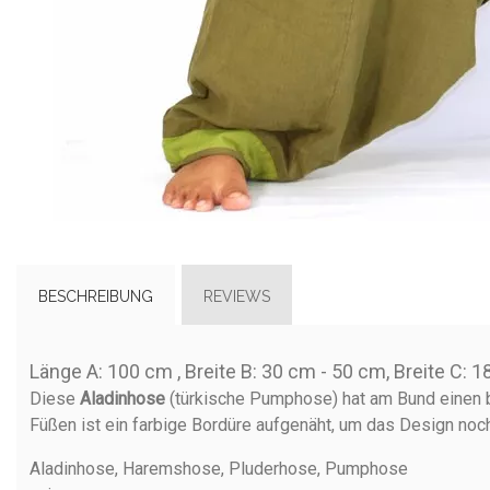
BESCHREIBUNG
REVIEWS
Länge A: 100 cm , Breite B: 30 cm - 50 cm, Breite C: 
Diese
Aladinhose
(türkische Pumphose) hat am Bund einen br
Füßen ist ein farbige Bordüre aufgenäht, um das Design noc
Aladinhose, Haremshose, Pluderhose, Pumphose