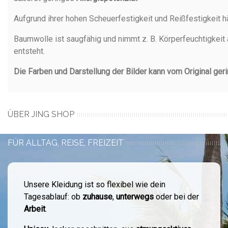
Aufgrund ihrer hohen Scheuerfestigkeit und Reißfestigkeit h
Baumwolle ist saugfähig und nimmt z. B. Körperfeuchtigkeit 
entsteht.
Die Farben und Darstellung der Bilder kann vom Original ger
ÜBER JING SHOP
FÜR ALLTAG, REISE, FREIZEIT
Unsere Kleidung ist so flexibel wie dein
Tagesablauf: ob
zuhause
,
unterwegs
oder bei der
Arbeit
.