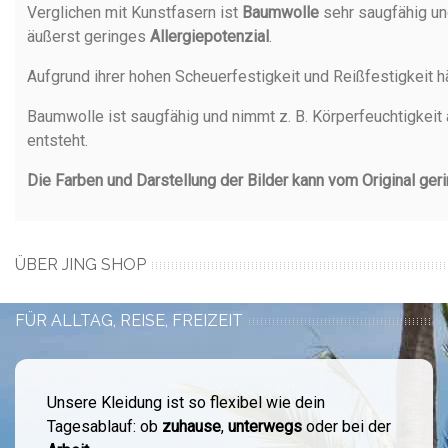
Verglichen mit Kunstfasern ist
Baumwolle
sehr saugfähig un
äußerst geringes
Allergiepotenzial
.
Aufgrund ihrer hohen Scheuerfestigkeit und Reißfestigkeit h
Baumwolle ist saugfähig und nimmt z. B. Körperfeuchtigkeit 
entsteht.
Die Farben und Darstellung der Bilder kann vom Original ger
ÜBER JING SHOP
FÜR ALLTAG, REISE, FREIZEIT
Unsere Kleidung ist so flexibel wie dein
Tagesablauf: ob
zuhause
,
unterwegs
oder bei der