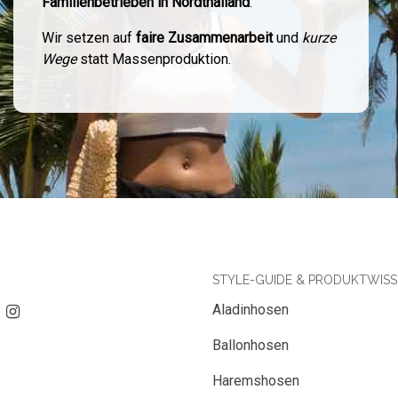
Familienbetrieben in Nordthailand
.
Wir setzen auf
faire Zusammenarbeit
und
kurze
Wege
statt Massenproduktion.
STYLE-GUIDE & PRODUKTWIS
Aladinhosen
Ballonhosen
Haremshosen