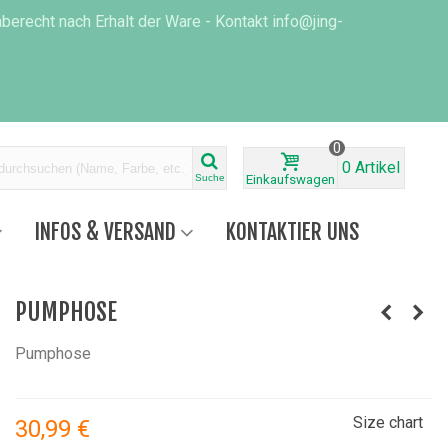
erecht nach Erhalt der Ware - Kontakt info@jing-
0
0
Artikel
Suche
Einkaufswagen
INFOS & VERSAND
KONTAKTIER UNS
PUMPHOSE
Pumphose
Size chart
30,99 €