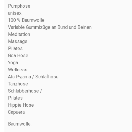
Pumphose
unisex
100 % Baumwolle
Variable Gummizüge an Bund und Beinen
Meditation
Massage
Pilates
Goa Hose
Yoga
Wellness
Als Pyjama / Schlafhose
Tanzhose
Schlabberhose /
Pilates
Hippie Hose
Capuera
Baumwolle
: