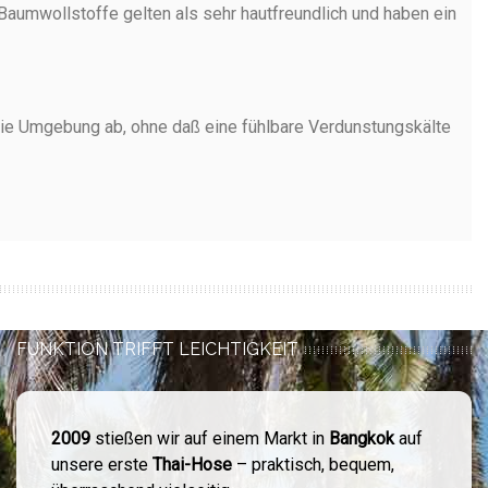
aumwollstoffe gelten als sehr hautfreundlich und haben ein
n die Umgebung ab, ohne daß eine fühlbare Verdunstungskälte
FUNKTION TRIFFT LEICHTIGKEIT
2009
stießen wir auf einem Markt in
Bangkok
auf
unsere erste
Thai-Hose
– praktisch, bequem,