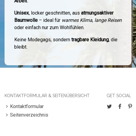
Arbeit
.
Unisex
, locker geschnitten, aus
atmungsaktiver
Baumwolle
– ideal für
warmes Klima
,
lange Reisen
oder einfach nur zum Wohlfühlen.
Keine Modegags, sondern
tragbare Kleidung
, die
bleibt.
KONTAKTFORMULAR & SEITENÜBERSICHT
GET SOCIAL
Kontaktformular
Seitenverzeichnis