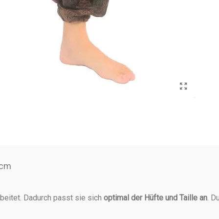
 cm
eitet. Dadurch passt sie sich
optimal der Hüfte und Taille an
. D