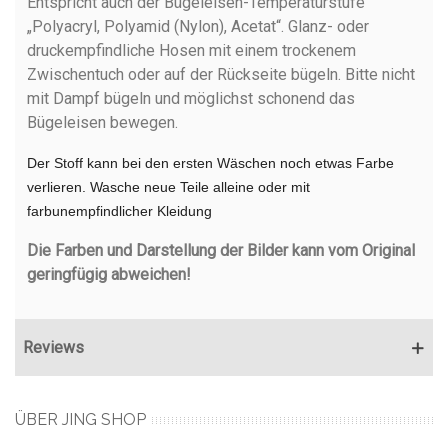
Entspricht auch der Bügeleisen-Temperaturstufe
„Polyacryl, Polyamid (Nylon), Acetat“. Glanz- oder
druckempfindliche Hosen mit einem trockenem
Zwischentuch oder auf der Rückseite bügeln. Bitte nicht
mit Dampf bügeln und möglichst schonend das
Bügeleisen bewegen.
Der Stoff kann bei den ersten Wäschen noch etwas Farbe
verlieren. Wasche neue Teile a
lleine oder mit
farbunempfindlicher Kleidung
Die Farben und Darstellung der Bilder kann vom Original
geringfügig abweichen!
Reviews
ÜBER JING SHOP