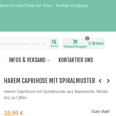
erecht nach Erhalt der Ware - Kontakt info@jing-
0
0
Artikel
Suche
Einkaufswagen
INFOS & VERSAND
KONTAKTIER UNS
HAREM CAPRIHOSE MIT SPIRALMUSTER
Harem Caprihose mit Spiralmuster aus Baumwolle. Model
(m) ca.1,80m
Size chart
35,99 €