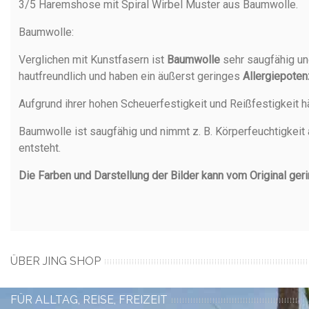
3/5 Haremshose mit Spiral Wirbel Muster aus Baumwolle.
Baumwolle
:
Verglichen mit Kunstfasern ist
Baumwolle
sehr saugfähig un
hautfreundlich und haben ein äußerst geringes
Allergiepoten
Aufgrund ihrer hohen Scheuerfestigkeit und Reißfestigkeit h
Baumwolle ist saugfähig und nimmt z. B. Körperfeuchtigkeit 
entsteht.
Die Farben und Darstellung der Bilder kann vom Original ger
ÜBER JING SHOP
FÜR ALLTAG, REISE, FREIZEIT