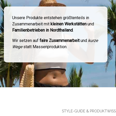
Unsere Produkte entstehen größtenteils in
Zusammenarbeit mit
kleinen Werkstätten
und
Familienbetrieben in Nordthailand
.
Wir setzen auf
faire Zusammenarbeit
und
kurze
Wege
statt Massenproduktion.
STYLE-GUIDE & PRODUKTWIS