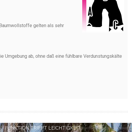
Baumwollstoffe gelten als sehr
n die Umgebung ab, ohne daß eine fühlbare Verdunstungskälte
FUNKTION TRIFFT LEICHTIGKEIT