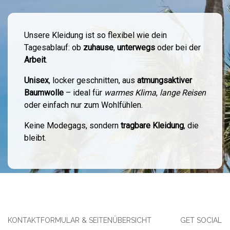
Unsere Kleidung ist so flexibel wie dein
Tagesablauf: ob
zuhause
,
unterwegs
oder bei der
Arbeit
.
Unisex
, locker geschnitten, aus
atmungsaktiver
Baumwolle
– ideal für
warmes Klima
,
lange Reisen
oder einfach nur zum Wohlfühlen.
Keine Modegags, sondern
tragbare Kleidung
, die
bleibt.
KONTAKTFORMULAR & SEITENÜBERSICHT
GET SOCIAL