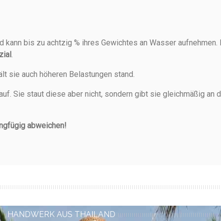
d kann bis zu achtzig % ihres Gewichtes an Wasser aufnehmen. 
zial
.
ält sie auch höheren Belastungen stand.
auf. Sie staut diese aber nicht, sondern gibt sie gleichmäßig a
ingfügig abweichen!
HANDWERK AUS THAILAND