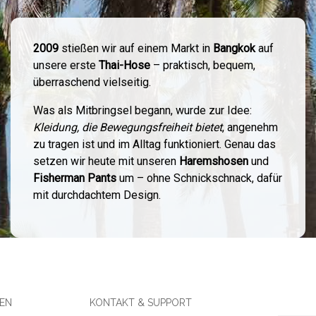
2009
stießen wir auf einem Markt in
Bangkok
auf
unsere erste
Thai-Hose
– praktisch, bequem,
überraschend vielseitig.
Was als Mitbringsel begann, wurde zur Idee:
Kleidung, die Bewegungsfreiheit bietet
, angenehm
zu tragen ist und im Alltag funktioniert. Genau das
setzen wir heute mit unseren
Haremshosen
und
Fisherman Pants
um – ohne Schnickschnack, dafür
mit durchdachtem Design.
SEN
KONTAKT & SUPPORT