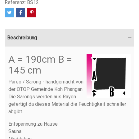
Referenz:
BS12
Beschreibung
A = 190cm B =
145 cm
Pareo / Sarong - handgemacht von
der OTOP Gemeinde Koh Phangan
Die Sarongs werden aus Rayon
gefertigt da dieses Material die Feuchtigkeit schneller
abgibt.
Entspannung zu Hause
Sauna
Meditation