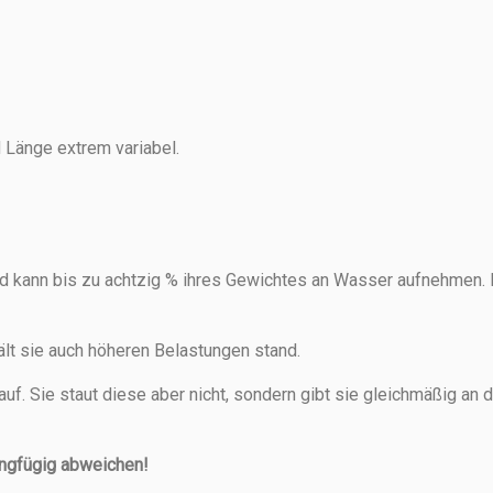
d Länge extrem variabel.
d kann bis zu achtzig % ihres Gewichtes an Wasser aufnehmen. B
ält sie auch höheren Belastungen stand.
auf. Sie staut diese aber nicht, sondern gibt sie gleichmäßig a
ingfügig abweichen!