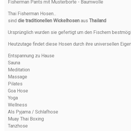
Fisherman Pants mit Musterborte - Baumwolle
Thai Fisherman Hosen
...
sind
die traditionellen Wickelhosen
aus
Thailand
Ursprünglich wurden sie gefertigt um den Fischern bestmög
Heutzutage findet diese Hosen durch ihre universellen Eige
Entspannung zu Hause
Sauna
Meditation
Massage
Pilates
Goa Hose
Yoga
Wellness
Als Pyjama / Schlafhose
Muay Thai Boxing
Tanzhose