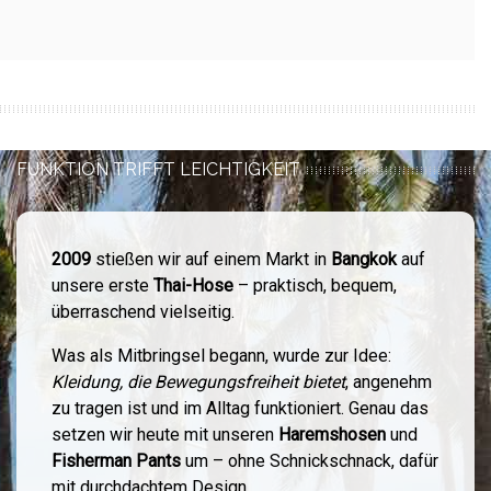
FUNKTION TRIFFT LEICHTIGKEIT
2009
stießen wir auf einem Markt in
Bangkok
auf
unsere erste
Thai-Hose
– praktisch, bequem,
überraschend vielseitig.
Was als Mitbringsel begann, wurde zur Idee:
Kleidung, die Bewegungsfreiheit bietet
, angenehm
zu tragen ist und im Alltag funktioniert. Genau das
setzen wir heute mit unseren
Haremshosen
und
Fisherman Pants
um – ohne Schnickschnack, dafür
mit durchdachtem Design.