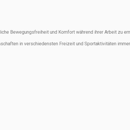
liche Bewegungsfreiheit und Komfort während ihrer Arbeit zu er
nschaften in verschiedensten Freizeit und Sportaktivitäten imme