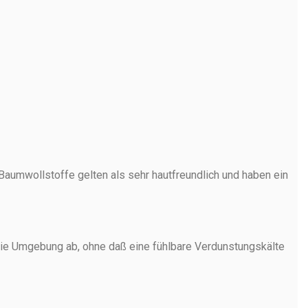
aumwollstoffe gelten als sehr hautfreundlich und haben ein
n die Umgebung ab, ohne daß eine fühlbare Verdunstungskälte