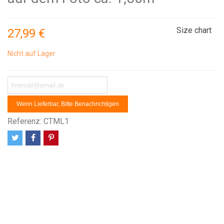
Size chart
27,99 €
Nicht auf Lager
Wenn Lieferbar, Bitte Benachrichtigen
Referenz:
CTML1