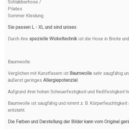
Schlabberhose /
Pilates
Sommer Kleidung
Sie passen L - XL und sind unisex
.
Durch ihre
spezielle Wickeltechnik
ist die Hose in Breite un
Baumwolle
:
Verglichen mit Kunstfasern ist
Baumwolle
sehr saugfähig un
äußerst geringes
Allergiepotenzial
.
Aufgrund ihrer hohen Scheuerfestigkeit und Reißfestigkeit h
Baumwolle ist saugfähig und nimmt z. B. Körperfeuchtigkeit 
entsteht.
Die Farben und Darstellung der Bilder kann vom Original ger