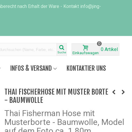
erecht nach Erhalt der Ware - Kontakt info@jing-
0
0
Artikel
Suche
Einkaufswagen
INFOS & VERSAND
KONTAKTIER UNS
THAI FISCHERHOSE MIT MUSTER BORTE
- BAUMWOLLE
Thai Fisherman Hose mit
Musterborte - Baumwolle, Model
auf dem Foto ca. 1,80m