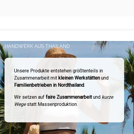
HANDWERK AUS THAILAND
Unsere Produkte entstehen größtenteils in
Zusammenarbeit mit
kleinen Werkstätten
und
Familienbetrieben in Nordthailand
.
Wir setzen auf
faire Zusammenarbeit
und
kurze
Wege
statt Massenproduktion.