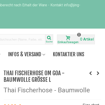
erecht nach Erhalt der Ware - Kontakt info@jing-
0
0
Artikel
Suche
Einkaufswagen
INFOS & VERSAND
KONTAKTIER UNS
THAI FISCHERHOSE OM GOA -
BAUMWOLLE GRÖSSE L
Thai Fischerhose - Baumwolle