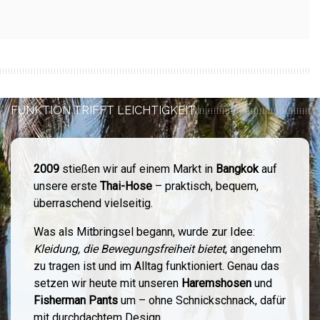
FUNKTION TRIFFT LEICHTIGKEIT
2009
stießen wir auf einem Markt in
Bangkok
auf
unsere erste
Thai-Hose
– praktisch, bequem,
überraschend vielseitig.
Was als Mitbringsel begann, wurde zur Idee:
Kleidung, die Bewegungsfreiheit bietet
, angenehm
zu tragen ist und im Alltag funktioniert. Genau das
setzen wir heute mit unseren
Haremshosen
und
Fisherman Pants
um – ohne Schnickschnack, dafür
mit durchdachtem Design.