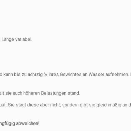
 Länge variabel.
d kann bis zu achtzig % ihres Gewichtes an Wasser aufnehmen. B
ält sie auch höheren Belastungen stand.
auf. Sie staut diese aber nicht, sondern gibt sie gleichmäßig a
ingfügig abweichen!