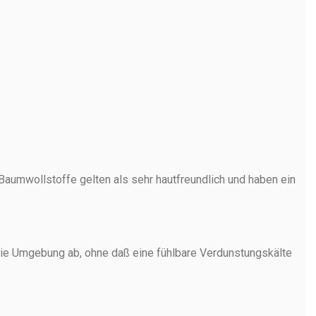
aumwollstoffe gelten als sehr hautfreundlich und haben ein
n die Umgebung ab, ohne daß eine fühlbare Verdunstungskälte