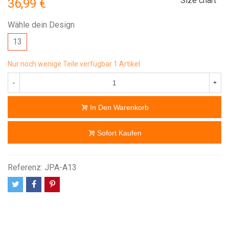
Size chart
36,99 €
Wähle dein Design
13
Nur noch wenige Teile verfügbar
1 Artikel
-
+
In Den Warenkorb
Sofort Kaufen
Referenz:
JPA-A13