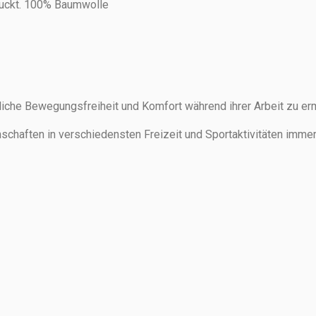
druckt. 100% Baumwolle
liche Bewegungsfreiheit und Komfort während ihrer Arbeit zu er
nschaften in verschiedensten Freizeit und Sportaktivitäten imme