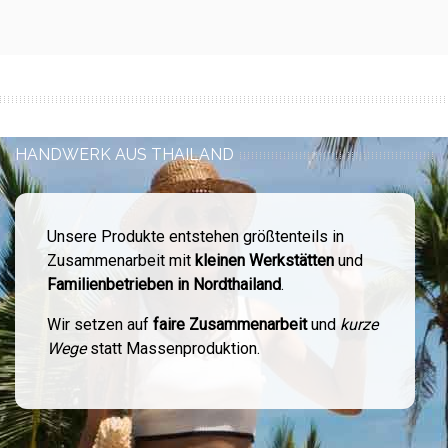
HANDWERK AUS THAILAND
Unsere Produkte entstehen größtenteils in
Zusammenarbeit mit
kleinen Werkstätten
und
Familienbetrieben in Nordthailand
.
Wir setzen auf
faire Zusammenarbeit
und
kurze
Wege
statt Massenproduktion.