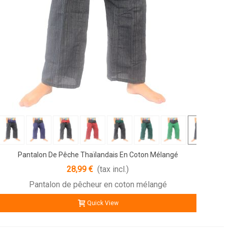
Pantalon De Pêche Thaïlandais En Coton Mélangé
28,99 €
(tax incl.)
Pantalon de pêcheur en coton mélangé
Quick View