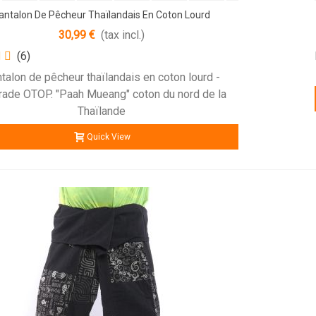
antalon De Pêcheur Thaïlandais En Coton Lourd
30,99 €
(tax incl.)
(6)
talon de pêcheur thaïlandais en coton lourd -
trade OTOP. "Paah Mueang" coton du nord de la
Thaïlande
Quick View