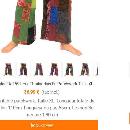
lon De Pêcheur Thaïlandais En Patchwork Taille XL
36,99 €
(tax incl.)
ritable patchwork. Taille XL. Longueur totale du
alon 110cm. Longueur du pas 65cm. Le modèle
mesure 1,80 cm
Quick View