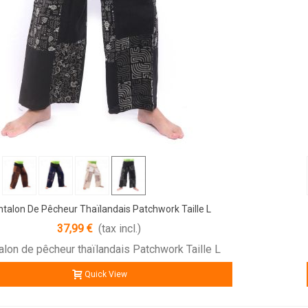
talon De Pêcheur Thaïlandais Patchwork Taille L
37,99 €
(tax incl.)
alon de pêcheur thaïlandais Patchwork Taille L
Quick View