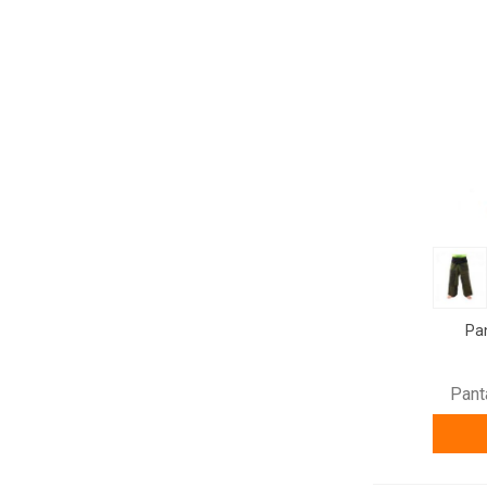
Pan
Pant