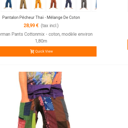
Pantalon Pêcheur Thaï - Mélange De Coton
28,99 €
(tax incl.)
erman Pants Cottonmix - coton, modèle environ
1,80m
Quick View