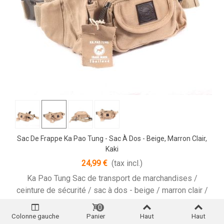
Sac De Frappe Ka Pao Tung - Sac À Dos - Beige, Marron Clair,
Kaki
24,99 €
(tax incl.)
Ka Pao Tung Sac de transport de marchandises /
ceinture de sécurité / sac à dos - beige / marron clair /
kaki
0
Colonne gauche
Panier
Haut
Haut
Quick View