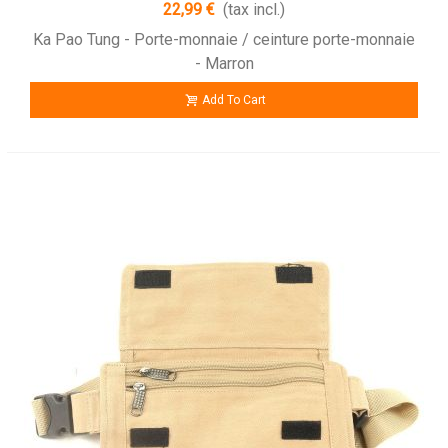
22,99 €
(tax incl.)
Ka Pao Tung - Porte-monnaie / ceinture porte-monnaie
- Marron
Add To Cart