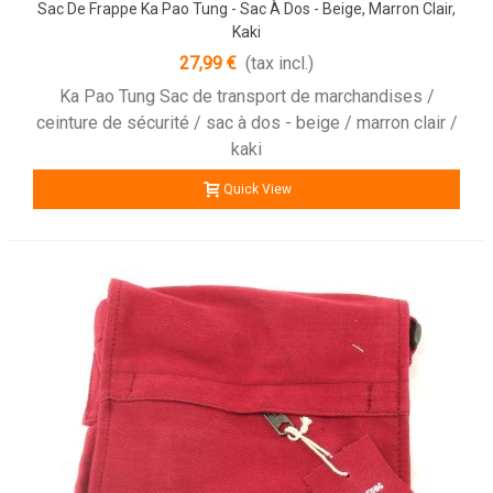
Sac De Frappe Ka Pao Tung - Sac À Dos - Beige, Marron Clair,
Kaki
27,99 €
(tax incl.)
Ka Pao Tung Sac de transport de marchandises /
ceinture de sécurité / sac à dos - beige / marron clair /
kaki
Quick View