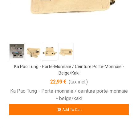
Ka Pao Tung - Porte-Monnaie / Ceinture Porte-Monnaie -
Beige/Kaki
22,99 €
(tax incl.)
Ka Pao Tung - Porte-monnaie / ceinture porte-monnaie
- beige/kaki
Add To Cart