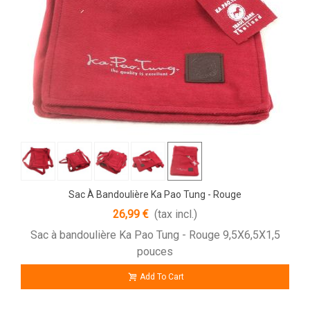
Sac À Bandoulière Ka Pao Tung - Rouge
26,99 €
(tax incl.)
Sac à bandoulière Ka Pao Tung - Rouge 9,5X6,5X1,5
pouces
Add To Cart