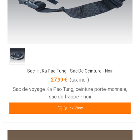
Sac Hit Ka Pao Tung - Sac De Ceinture - Noir
27,99 €
(tax incl.)
Sac de voyage Ka Pao Tung, ceinture porte-monnaie,
sac de frappe - noir
Quick View