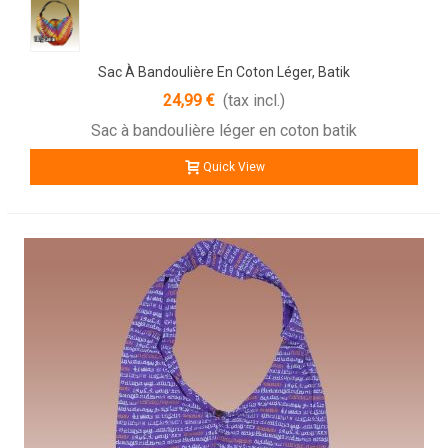
Sac À Bandoulière En Coton Léger, Batik
24,99 €
(tax incl.)
Sac à bandoulière léger en coton batik
Quick View