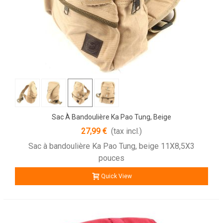
Sac À Bandoulière Ka Pao Tung, Beige
27,99 €
(tax incl.)
Sac à bandoulière Ka Pao Tung, beige 11X8,5X3
pouces
Quick View