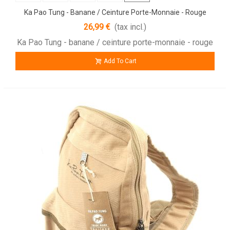
Ka Pao Tung - Banane / Ceinture Porte-Monnaie - Rouge
26,99 €
(tax incl.)
Ka Pao Tung - banane / ceinture porte-monnaie - rouge
Add To Cart