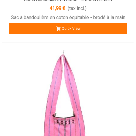
41,99 €
(tax incl.)
Sac à bandoulière en coton équitable - brodé à la main
Quick View