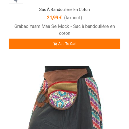
Sac À Bandoulière En Coton
21,99 €
(tax incl.)
Grabao Yaam Maa Se Mock - Sac à bandoulière en
coton
Add To Cart