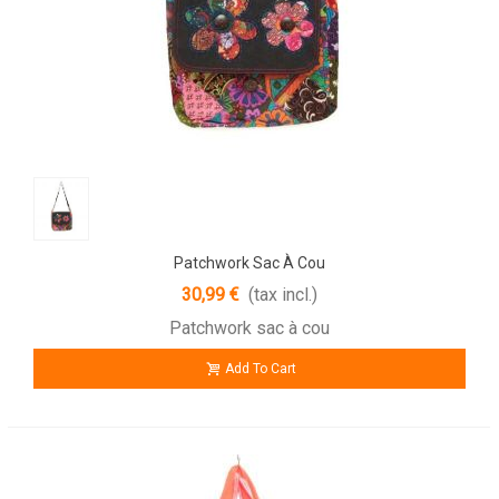
Patchwork Sac À Cou
30,99 €
(tax incl.)
Patchwork sac à cou
Add To Cart