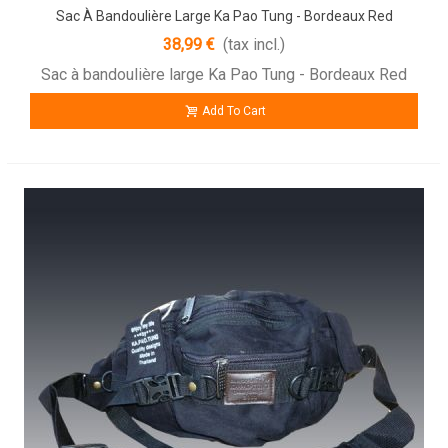
Sac À Bandoulière Large Ka Pao Tung - Bordeaux Red
38,99 €
(tax incl.)
Sac à bandoulière large Ka Pao Tung - Bordeaux Red
Add To Cart