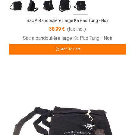
Sac À Bandoulière Large Ka Pao Tung - Noir
38,99 €
(tax incl.)
Sac à bandoulière large Ka Pao Tung - Noir
Add To Cart