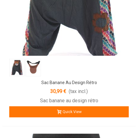
Sac Banane Au Design Rétro
30,99 €
(tax incl.)
Sac banane au design rétro
Quick View