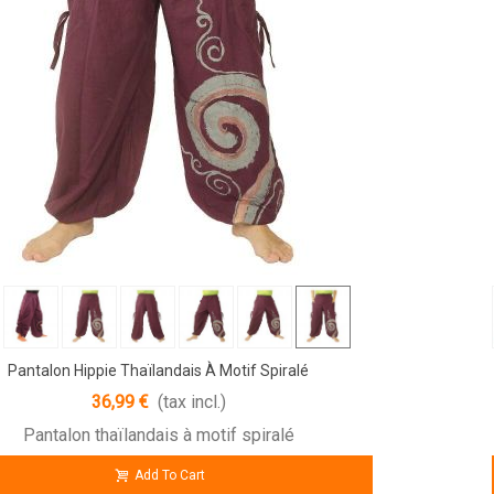
Pantalon Hippie Thaïlandais À Motif Spiralé
36,99 €
(tax incl.)
Pantalon thaïlandais à motif spiralé
Add To Cart