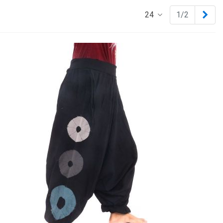
Nex
24
1/2