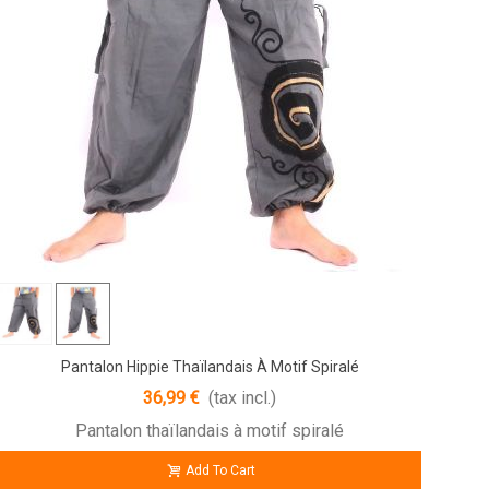
Pantalon Hippie Thaïlandais À Motif Spiralé
36,99 €
(tax incl.)
Pantalon thaïlandais à motif spiralé
Add To Cart