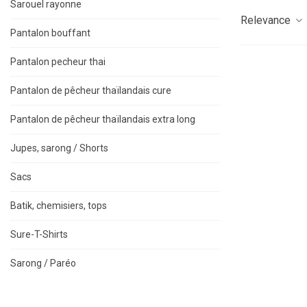
Sarouel rayonne
Relevance
Pantalon bouffant
Pantalon pecheur thai
Pantalon de pêcheur thaïlandais cure
Pantalon de pêcheur thaïlandais extra long
Jupes, sarong / Shorts
Sacs
Batik, chemisiers, tops
Sure-T-Shirts
Sarong / Paréo