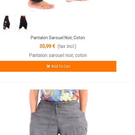
Pantalon Sarouel Noir, Coton
30,99 €
(tax incl.)
Pantalon sarouel noir, coton
Add To Cart