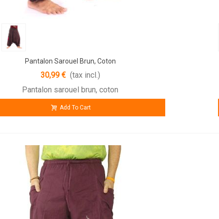
Pantalon Sarouel Brun, Coton
30,99 €
(tax incl.)
Pantalon sarouel brun, coton
Add To Cart