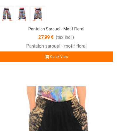
Pantalon Sarouel - Motif Floral
27,99 €
(tax incl.)
Pantalon sarouel - motif floral
Quick View