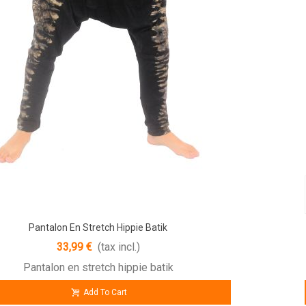
Pantalon En Stretch Hippie Batik
33,99 €
(tax incl.)
Pantalon en stretch hippie batik
Add To Cart