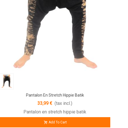
Pantalon En Stretch Hippie Batik
33,99 €
(tax incl.)
Pantalon en stretch hippie batik
Add To Cart