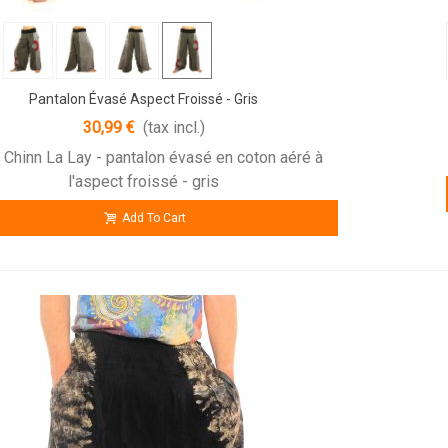
Pantalon Évasé Aspect Froissé - Gris
30,99 €
(tax incl.)
 Chinn La Lay - pantalon évasé en coton aéré à
l'aspect froissé - gris
Add To Cart