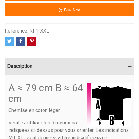
Buy Now
Référence:
RF1-XXL
Description
A ≈ 79 cm B ≈ 64
cm
Chemise en coton léger
Veuillez utiliser les dimensions
indiquées ci-dessus pour vous orienter. Les indications
M,L,Xl ... sont données à titre indicatif mais ne