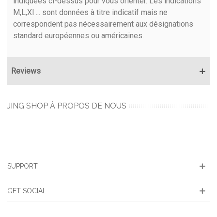
indiquées ci-dessus pour vous orienter. Les indications
M,L,Xl ... sont données à titre indicatif mais ne
correspondent pas nécessairement aux désignations
standard européennes ou américaines.
Reviews
JING SHOP À PROPOS DE NOUS
SUPPORT
GET SOCIAL