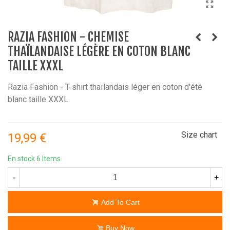
RAZIA FASHION - CHEMISE
THAÏLANDAISE LÉGÈRE EN COTON BLANC
TAILLE XXXL
Razia Fashion - T-shirt thaïlandais léger en coton d'été
blanc taille XXXL
Size chart
19,99 €
En stock
6 Items
-
+
Add To Cart
Buy Now