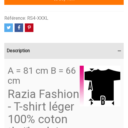
Référence:
RS4-XXXL
Description
A = 81 cm B = 66
cm
Razia Fashion
- T-shirt léger
100% coton