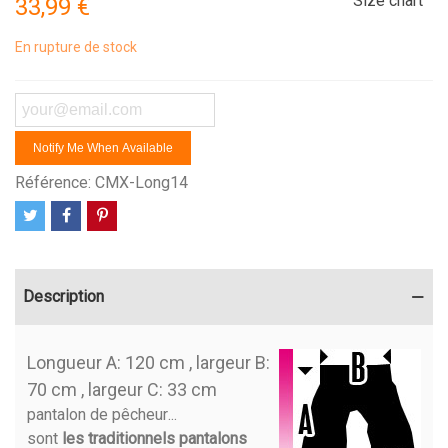
Size chart
33,99 €
En rupture de stock
Notify Me When Available
Référence:
CMX-Long14
Description
Longueur A: 120 cm , largeur B:
70 cm , largeur C: 33 cm
pantalon de pêcheur
...
sont
les traditionnels pantalons