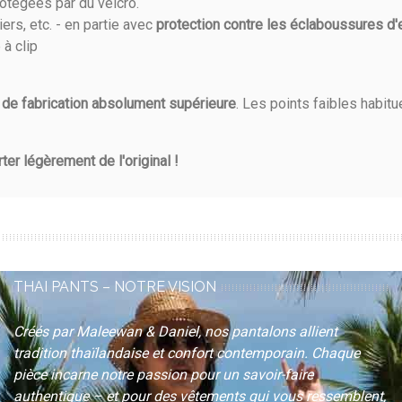
rotégées par du velcro.
iers, etc. - en partie avec
protection contre les éclaboussures d'
à clip
 de fabrication absolument supérieure
. Les points faibles habit
er légèrement de l'original !
THAI PANTS – NOTRE VISION
Créés par Maleewan & Daniel, nos pantalons allient
tradition thaïlandaise et confort contemporain. Chaque
pièce incarne notre passion pour un savoir-faire
authentique – et pour des vêtements qui
vous ressemblent
,