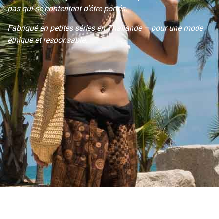
pas qui se contentent d’être portés.
Fabriqué en petites séries en Thaïlande – pour une mode
éthique et responsable.