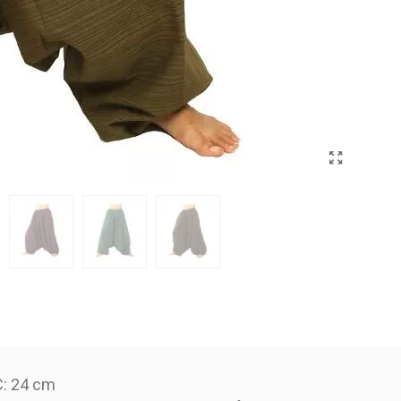
C: 24 cm