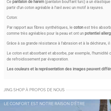
Ce
pantalon de harem
(pantalon bouffant turc) a un élastique i
partir d'un coton agréable à l'œil avec un motif à rayures.
Coton
:
Par rapport aux fibres synthétiques, le
coton
est très absorb
comme très agréables pour la peau et ont un
potentiel aller
Grâce à sa grande résistance à l'abrasion et à la déchirure, 
Le coton est absorbant et absorbe, par exemple, l'humidité c
de refroidissement par évaporation.
Les couleurs et la représentation des images peuvent différe
JING SHOP À PROPOS DE NOUS
LE CONFORT EST NOTRE RAISON D'ÊTRE