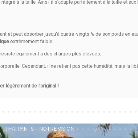
ntégré à la taille. Ainsi, il s'adapte parfaitement à la taille et a
ant et peut absorber jusqu'à quatre-vingts % de son poids en ea
gique
extrêmement faible.
il résiste également à des charges plus élevées.
orporelle. Cependant, il ne retient pas cette humidité, mais la 
r légèrement de l'original !
THAI PANTS – NOTRE VISION