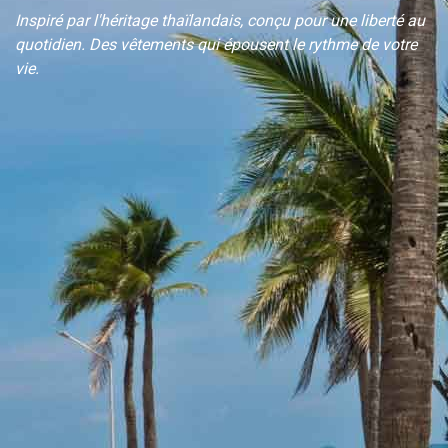
Inspiré par l'héritage thaïlandais, conçu pour une liberté au
quotidien. Des vêtements qui épousent le rythme de votre
vie.