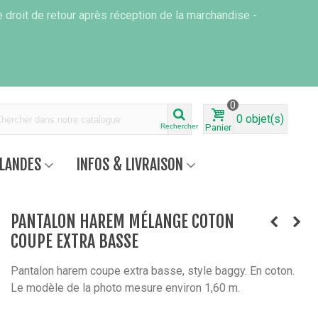
 droit de retour après réception de la marchandise -
0
0
objet(s)
Rechercher
Panier
RLANDES
INFOS & LIVRAISON
PANTALON HAREM MÉLANGE COTON
COUPE EXTRA BASSE
Pantalon harem coupe extra basse, style baggy. En coton.
Le modèle de la photo mesure environ 1,60 m.