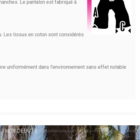
ux hanches. Le pantalon est fabriqué à
u. Les tissus en coton sont considérés
libère uniformément dans l'environnement sans effet notable
NOS DÉBUTS