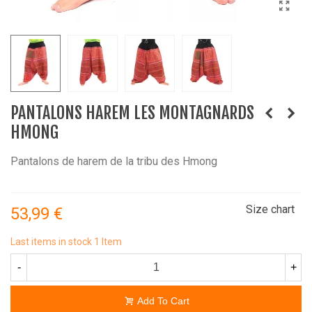
PANTALONS HAREM LES MONTAGNARDS
HMONG
Pantalons de harem de la tribu des Hmong
Size chart
53,99 €
Last items in stock
1 Item
-
+
Add To Cart