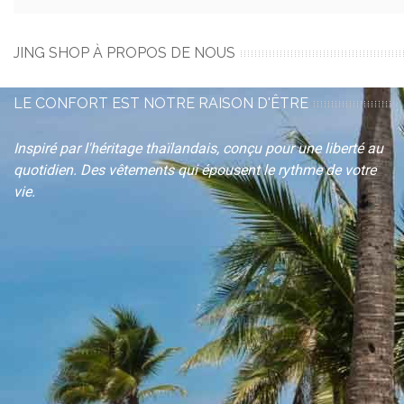
JING SHOP À PROPOS DE NOUS
LE CONFORT EST NOTRE RAISON D'ÊTRE
Inspiré par l'héritage thaïlandais, conçu pour une liberté au
quotidien. Des vêtements qui épousent le rythme de votre
vie.