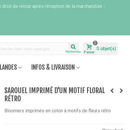
 droit de retour après réception de la marchandise -
0
0
objet(s)
Rechercher
Panier
RLANDES
INFOS & LIVRAISON
SAROUEL IMPRIMÉ D'UN MOTIF FLORAL
RÉTRO
Bloomers imprimés en coton à motifs de fleurs rétro