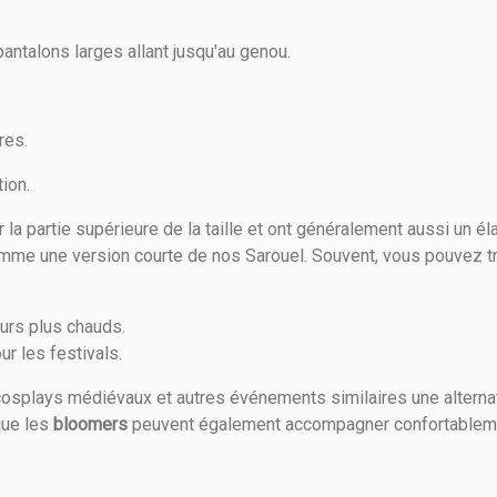
 pantalons larges allant jusqu'au genou.
res.
ion.
 la partie supérieure de la taille et ont généralement aussi un él
omme une version courte de nos Sarouel. Souvent, vous pouvez t
ours plus chauds.
ur les festivals.
osplays médiévaux et autres événements similaires une alterna
que les
bloomers
peuvent également accompagner confortablem