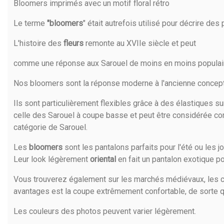
Bloomers imprimés avec un motif floral rétro
Le terme
"bloomers
" était autrefois utilisé pour décrire des
L'histoire des
fleurs
remonte au XVIIe siècle et peut
comme une réponse aux Sarouel de moins en moins populai
Nos bloomers sont la réponse moderne à l'ancienne concept
Ils sont particulièrement flexibles grâce à des élastiques sur
celle des Sarouel à coupe basse et peut être considérée c
catégorie de Sarouel.
Les
bloomers
sont les pantalons parfaits pour l'été ou les j
Leur look légèrement
oriental
en fait un pantalon exotique po
Vous trouverez également sur les marchés médiévaux, les c
avantages est la coupe extrêmement confortable, de sorte 
Les couleurs des photos peuvent varier légèrement.