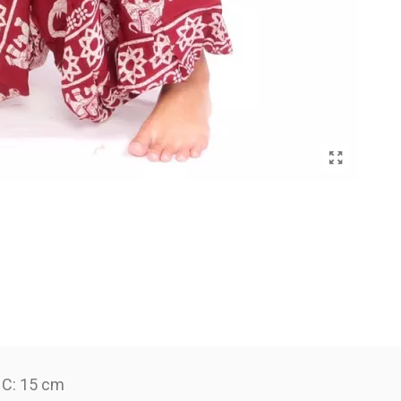
r C: 15 cm