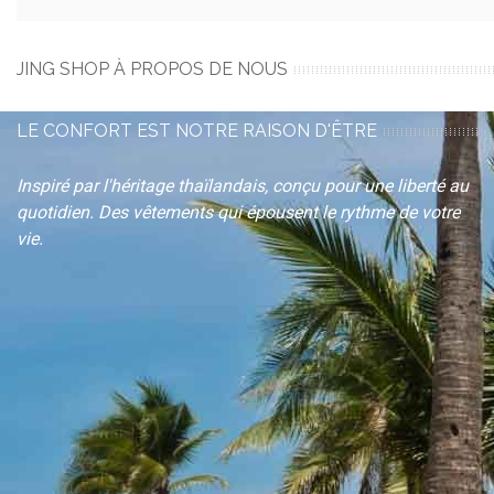
JING SHOP À PROPOS DE NOUS
LE CONFORT EST NOTRE RAISON D'ÊTRE
Inspiré par l'héritage thaïlandais, conçu pour une liberté au
quotidien. Des vêtements qui épousent le rythme de votre
vie.