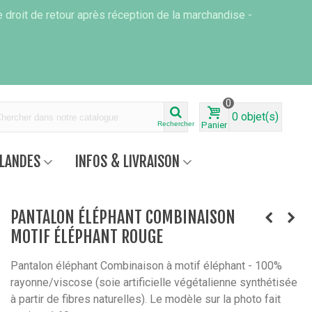
 droit de retour après réception de la marchandise -
0
0
objet(s)
Rechercher
Panier
RLANDES
INFOS & LIVRAISON
PANTALON ÉLÉPHANT COMBINAISON
MOTIF ÉLÉPHANT ROUGE
Pantalon éléphant Combinaison à motif éléphant - 100%
rayonne/viscose (soie artificielle végétalienne synthétisée
à partir de fibres naturelles). Le modèle sur la photo fait