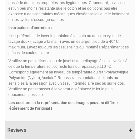
possède donc des propriétés très hygiéniques. Cependant, la viscose
est un peu moins résistante que le coton et ne doit donc pas être
exposée à des contraintes mécaniques élevées telles que le frottement
ou les cycles d'essorage rapides.
Instructions d'entretien :
Il est préférable de laver le pantalon à la main ou dans un cycle de
lavage doux (lavage à la main)
avec un détergent liquide à 40° C
maximum.
Lavez toujours les tissus teints ou imprimés séparément des
pièces de couleur claire.
Veuillez ne pas utiliser d'eau de javel ni de nettoyage à sec et veillez à
ce que la température soit correcte lors du repassage.110 °C.
Correspond également au niveau de température du fer "Polyacrylique,
Polyamide (Nylon), Acétate". Repassez les pantalons brillants ou
sensibles à la pression avec un tissu intermédiaire sec ou sur le dos.
Veuillez ne pas repasser à la vapeur et déplacez le fer le plus
doucement possible.
Les couleurs et la représentation des images peuvent différer
légèrement de l'original !
Reviews