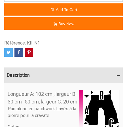
Add To Cart
Buy Now
Référence:
KII-N1
Description
Longueur A: 102 cm , largeur B:
30 cm -50 cm, largeur C: 20 cm
Pantalons en patchwork Lavés à la
pierre pour la cravate
Coton
: