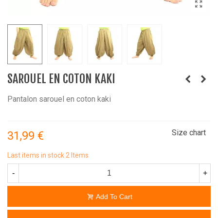
SAROUEL EN COTON KAKI
Pantalon sarouel en coton kaki
Size chart
31,99 €
Last items in stock
2 Items
-
+
Add To Cart